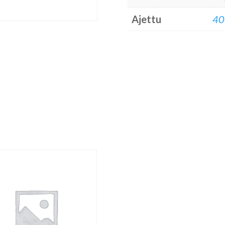
Ajettu
40