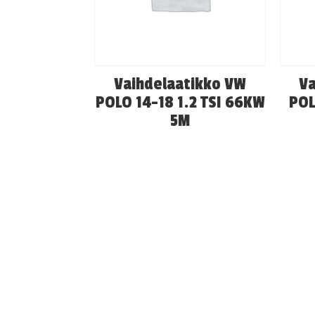
Vaihdelaatikko VW
Va
POLO 14-18 1.2 TSI 66KW
POL
5M