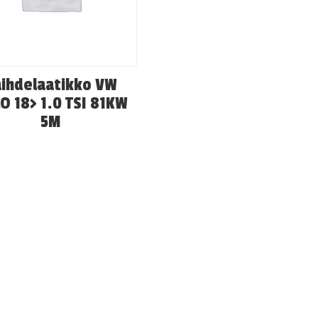
ihdelaatikko VW
O 18> 1.0 TSI 81KW
5M