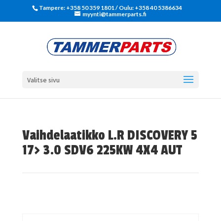
Tampere: +358 50 359 1801‬ / Oulu: +358 40 5386634
myynti@tammerparts.fi
Valitse sivu
Vaihdelaatikko L.R DISCOVERY 5
17> 3.0 SDV6 225KW 4X4 AUT