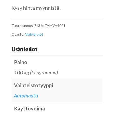
Kysy hinta myynnistä !
Tuotetunnus (SKU):
TAMVA4001
Osasto:
Vaihteistot
Lisätiedot
Paino
100 kg (kilogramma)
Vaihteistotyyppi
Automaatti
Käyttövoima