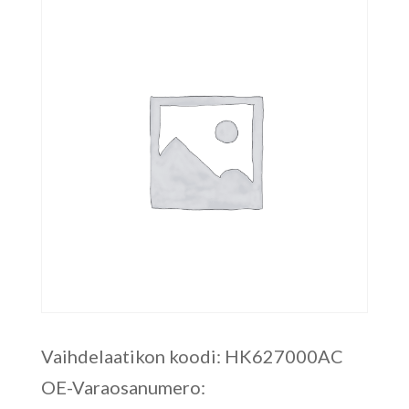
Vaihdelaatikon koodi: HK627000AC
OE-Varaosanumero: