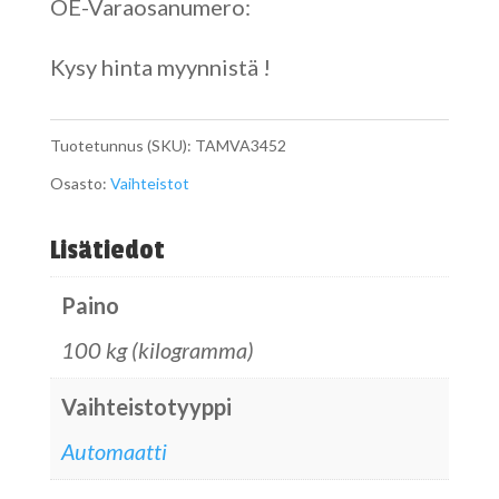
OE-Varaosanumero:
Kysy hinta myynnistä !
Tuotetunnus (SKU):
TAMVA3452
Osasto:
Vaihteistot
Lisätiedot
Paino
100 kg (kilogramma)
Vaihteistotyyppi
Automaatti