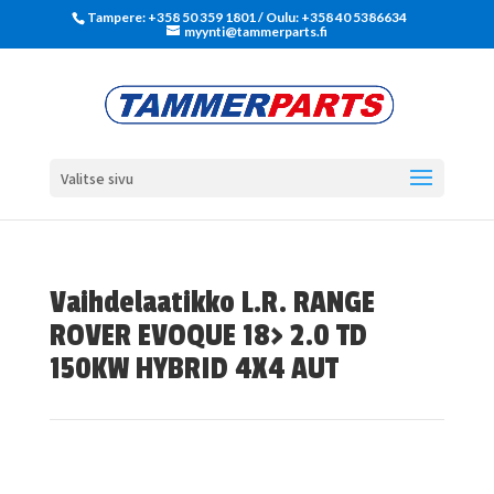
Tampere: +358 50 359 1801‬ / Oulu: +358 40 5386634
myynti@tammerparts.fi
Valitse sivu
Vaihdelaatikko L.R. RANGE
ROVER EVOQUE 18> 2.0 TD
150KW HYBRID 4X4 AUT