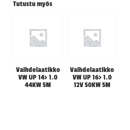
Tutustu myös
Vaihdelaatikko
Vaihdelaatikko
VW UP 14> 1.0
VW UP 16> 1.0
44KW 5M
12V 50KW 5M