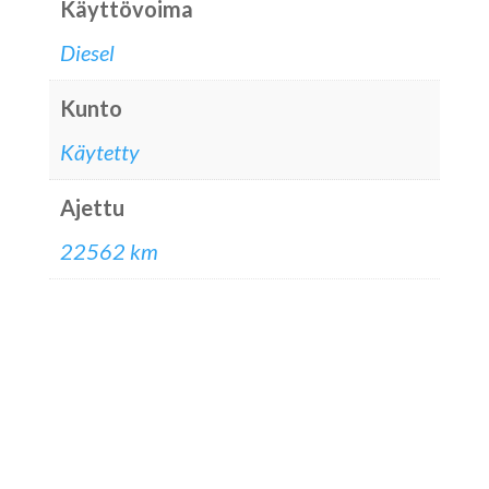
Käyttövoima
Diesel
Kunto
Käytetty
Ajettu
22562 km