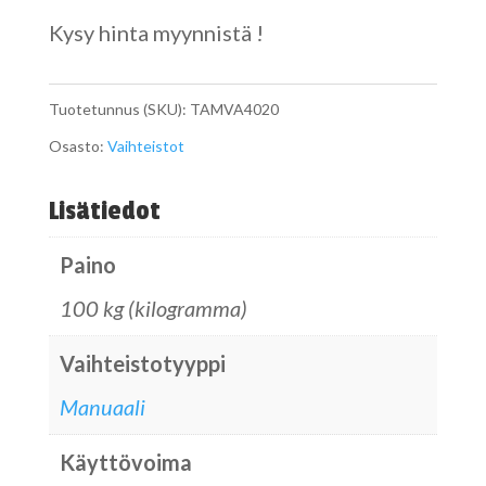
Kysy hinta myynnistä !
Tuotetunnus (SKU):
TAMVA4020
Osasto:
Vaihteistot
Lisätiedot
Paino
100 kg (kilogramma)
Vaihteistotyyppi
Manuaali
Käyttövoima