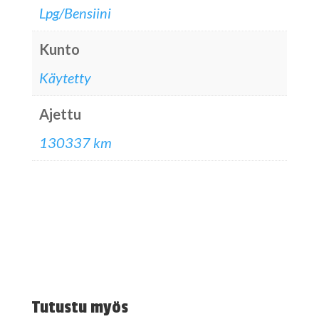
Lpg/Bensiini
Kunto
Käytetty
Ajettu
130337 km
Tutustu myös