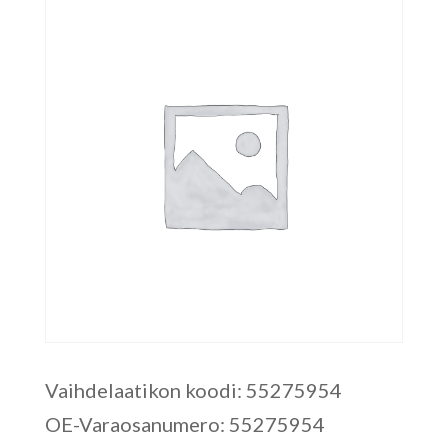
Vaihdelaatikon koodi: 55275954
OE-Varaosanumero: 55275954