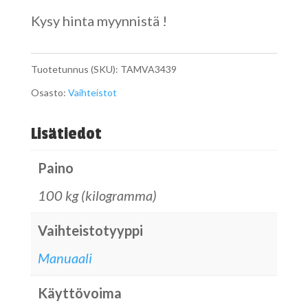
Kysy hinta myynnistä !
Tuotetunnus (SKU):
TAMVA3439
Osasto:
Vaihteistot
Lisätiedot
Paino
100 kg (kilogramma)
Vaihteistotyyppi
Manuaali
Käyttövoima