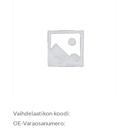
Vaihdelaatikon koodi:
OE-Varaosanumero: