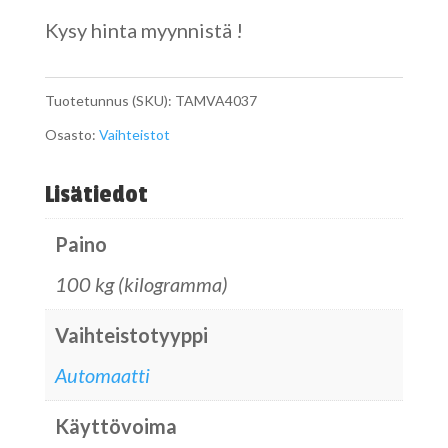
Kysy hinta myynnistä !
Tuotetunnus (SKU):
TAMVA4037
Osasto:
Vaihteistot
Lisätiedot
Paino
100 kg (kilogramma)
Vaihteistotyyppi
Automaatti
Käyttövoima