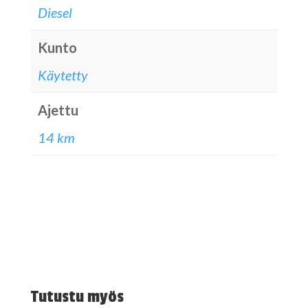
Diesel
Kunto
Käytetty
Ajettu
14 km
Tutustu myös