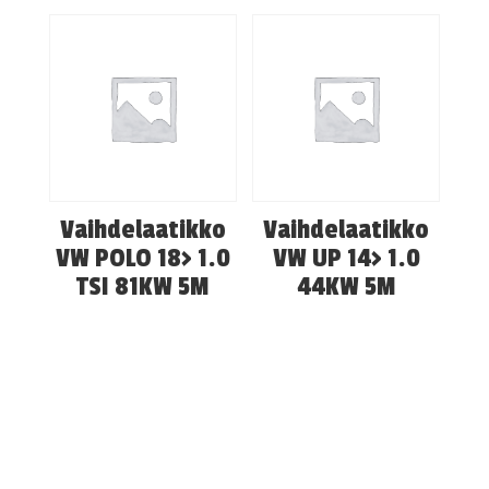
Vaihdelaatikko
Vaihdelaatikko
VW POLO 18> 1.0
VW UP 14> 1.0
TSI 81KW 5M
44KW 5M