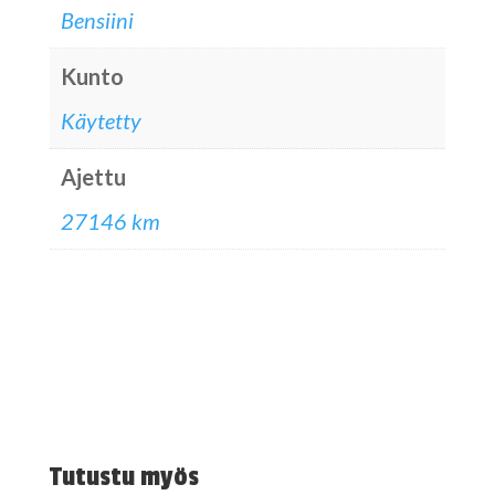
Bensiini
Kunto
Käytetty
Ajettu
27146 km
Tutustu myös