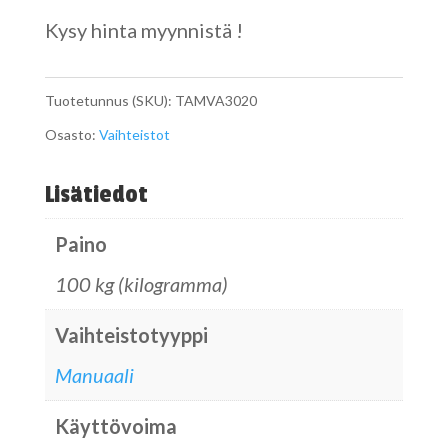
Kysy hinta myynnistä !
Tuotetunnus (SKU):
TAMVA3020
Osasto:
Vaihteistot
Lisätiedot
Paino
100 kg (kilogramma)
Vaihteistotyyppi
Manuaali
Käyttövoima