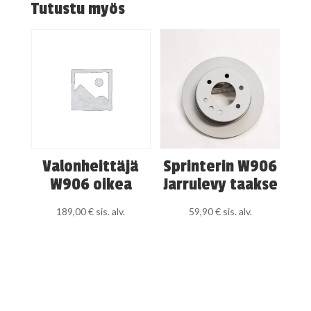
Tutustu myös
Valonheittäjä
Sprinterin W906
W906 oikea
Jarrulevy taakse
189,00
€
sis. alv.
59,90
€
sis. alv.