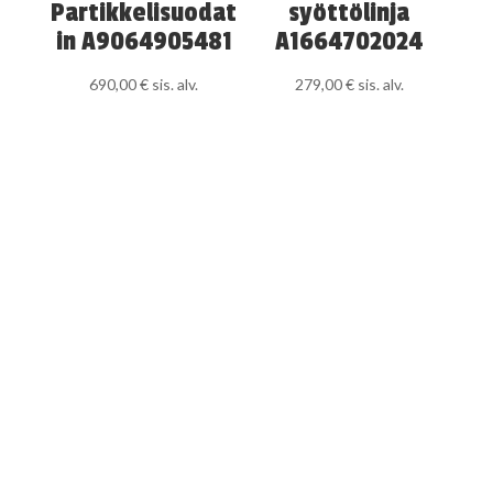
Partikkelisuodat
syöttölinja
in A9064905481
A1664702024
690,00
€
sis. alv.
279,00
€
sis. alv.