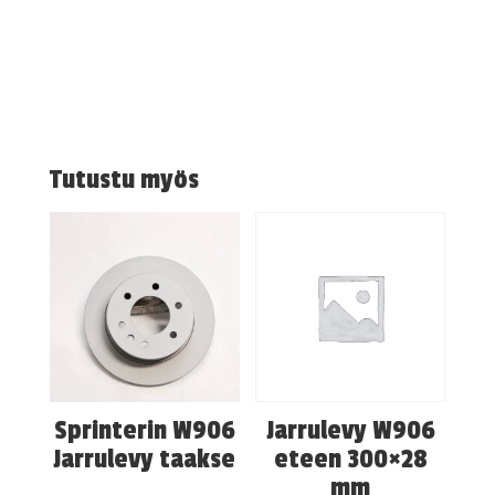
Tutustu myös
Sprinterin W906
Jarrulevy W906
Jarrulevy taakse
eteen 300×28
mm