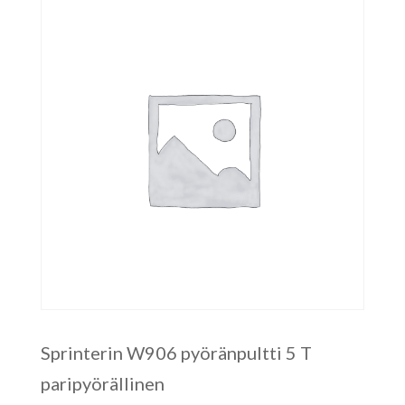
Sprinterin W906 pyöränpultti 5 T
paripyörällinen