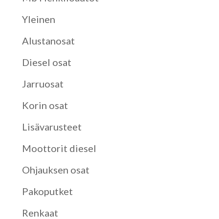
Yleinen
Alustanosat
Diesel osat
Jarruosat
Korin osat
Lisävarusteet
Moottorit diesel
Ohjauksen osat
Pakoputket
Renkaat