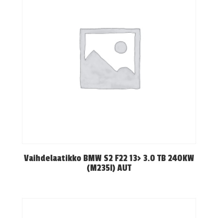
Vaihdelaatikko BMW S2 F22 13> 3.0 TB 240KW
(M235I) AUT