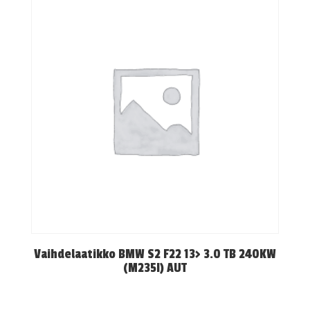
Vaihdelaatikko BMW S2 F22 13> 3.0 TB 240KW
(M235I) AUT