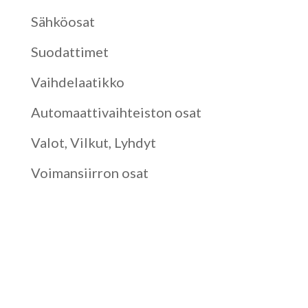
Sähköosat
Suodattimet
Vaihdelaatikko
Automaattivaihteiston osat
Valot, Vilkut, Lyhdyt
Voimansiirron osat