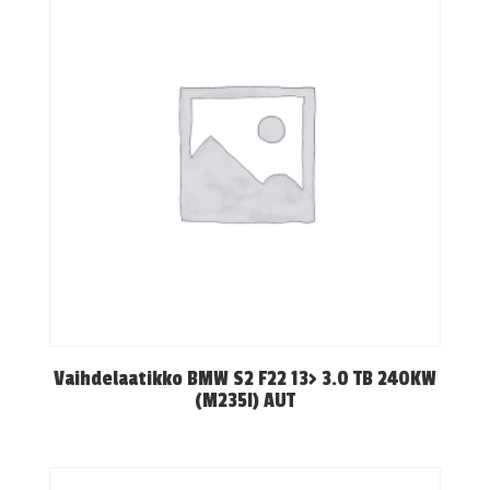
Vaihdelaatikko BMW S2 F22 13> 3.0 TB 240KW
(M235I) AUT