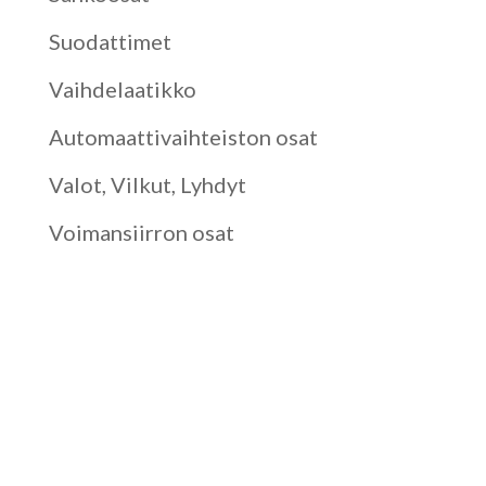
Suodattimet
Vaihdelaatikko
Automaattivaihteiston osat
Valot, Vilkut, Lyhdyt
Voimansiirron osat