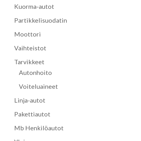
Kuorma-autot
Partikkelisuodatin
Moottori
Vaihteistot
Tarvikkeet
Autonhoito
Voiteluaineet
Linja-autot
Pakettiautot
Mb Henkilöautot