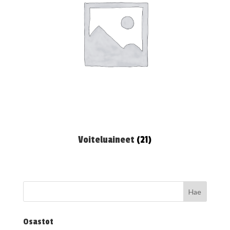
Voiteluaineet
(21)
Osastot