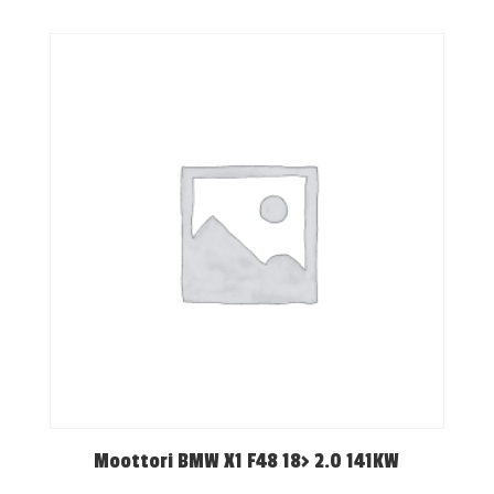
Moottori BMW X1 F48 18> 2.0 141KW