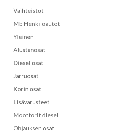
Vaihteistot
Mb Henkilöautot
Yleinen
Alustanosat
Diesel osat
Jarruosat
Korin osat
Lisävarusteet
Moottorit diesel
Ohjauksen osat