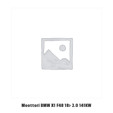
Moottori BMW X1 F48 18> 2.0 141KW