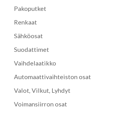
Pakoputket
Renkaat
Sähköosat
Suodattimet
Vaihdelaatikko
Automaattivaihteiston osat
Valot, Vilkut, Lyhdyt
Voimansiirron osat