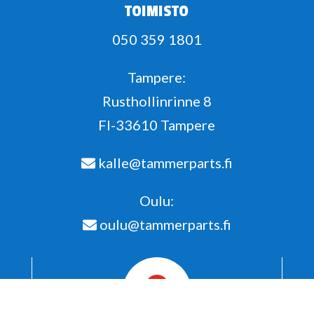
TOIMISTO
050 359 1801
Tampere:
Rusthollinrinne 8
FI-33610 Tampere
kalle@tammerparts.fi
Oulu:
oulu@tammerparts.fi
