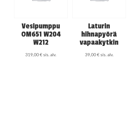
Vesipumppu
Laturin
OM651 W204
hihnapyörä
W212
vapaakytkin
319,00
€
sis. alv.
39,00
€
sis. alv.