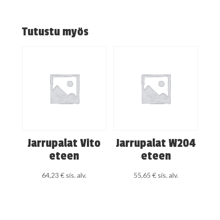
Tutustu myös
Jarrupalat Vito
Jarrupalat W204
eteen
eteen
64,23
€
sis. alv.
55,65
€
sis. alv.