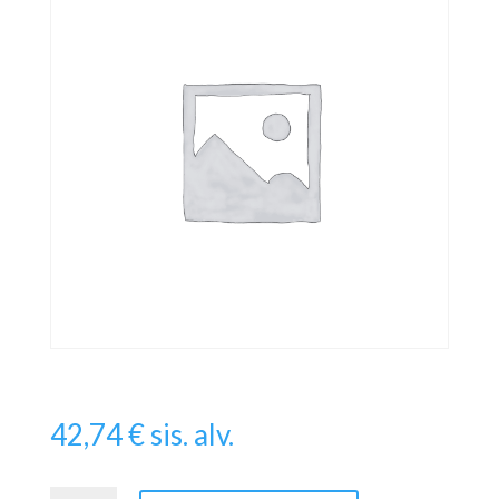
42,74
€
sis. alv.