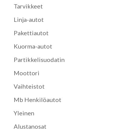
Tarvikkeet
Linja-autot
Pakettiautot
Kuorma-autot
Partikkelisuodatin
Moottori
Vaihteistot
Mb Henkilöautot
Yleinen
Alustanosat