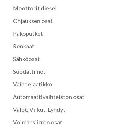
Moottorit diesel
Ohjauksen osat
Pakoputket
Renkaat
Sähköosat
Suodattimet
Vaihdelaatikko
Automaattivaihteiston osat
Valot, Vilkut, Lyhdyt
Voimansiirron osat