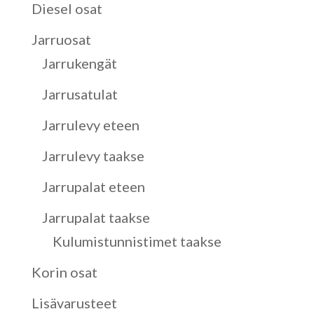
Diesel osat
Jarruosat
Jarrukengät
Jarrusatulat
Jarrulevy eteen
Jarrulevy taakse
Jarrupalat eteen
Jarrupalat taakse
Kulumistunnistimet taakse
Korin osat
Lisävarusteet