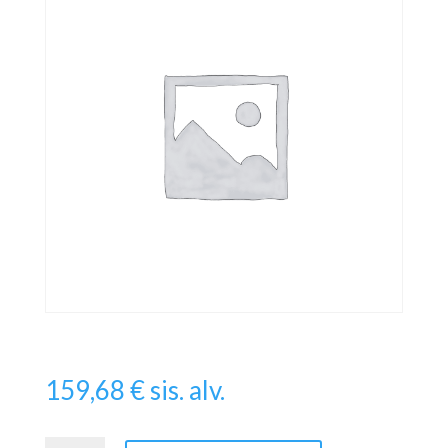
159,68
€
sis. alv.