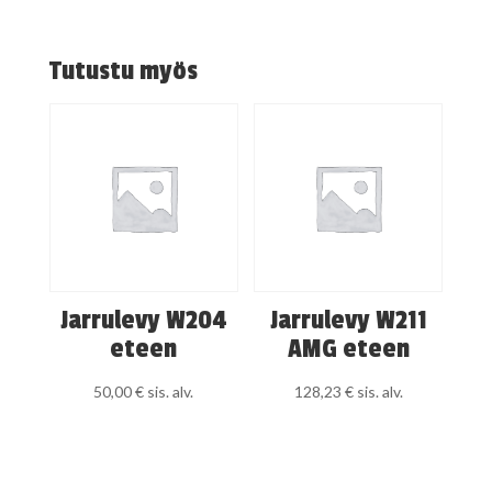
Tutustu myös
Jarrulevy W204
Jarrulevy W211
eteen
AMG eteen
50,00
€
sis. alv.
128,23
€
sis. alv.