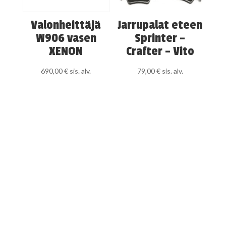
Valonheittäjä
Jarrupalat eteen
W906 vasen
Sprinter –
XENON
Crafter – Vito
690,00
€
sis. alv.
79,00
€
sis. alv.