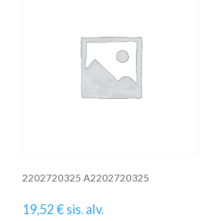
2202720325 A2202720325
19,52
€
sis. alv.