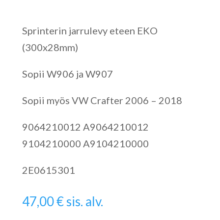
Sprinterin jarrulevy eteen EKO
(300x28mm)
Sopii W906 ja W907
Sopii myös VW Crafter 2006 – 2018
9064210012 A9064210012
9104210000 A9104210000
2E0615301
47,00
€
sis. alv.