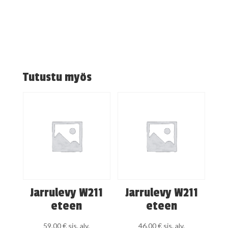
Tutustu myös
Jarrulevy W211
Jarrulevy W211
eteen
eteen
59,00
€
sis. alv.
46,00
€
sis. alv.