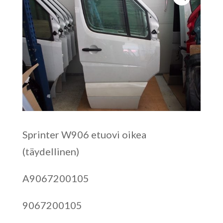
Sprinter W906 etuovi oikea
(täydellinen)
A9067200105
9067200105