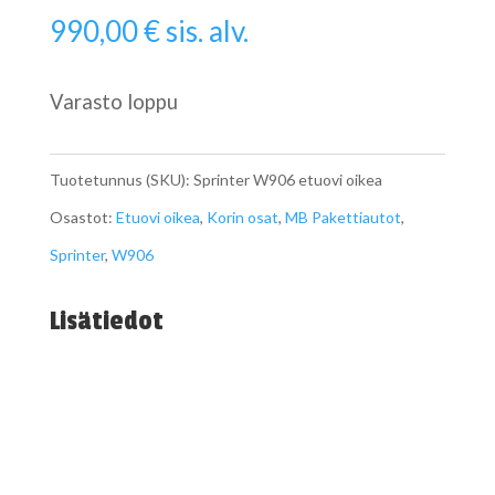
990,00
€
sis. alv.
Varasto loppu
Tuotetunnus (SKU):
Sprinter W906 etuovi oikea
Osastot:
Etuovi oikea
,
Korin osat
,
MB Pakettiautot
,
Sprinter
,
W906
Lisätiedot