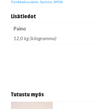
Partikkelisuodatin
,
Sprinter
,
W906
Lisätiedot
Paino
12,0 kg (kilogramma)
Tutustu myös