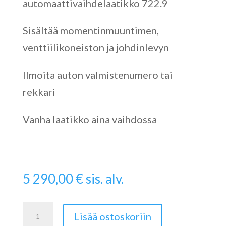
automaattivaihdelaatikko 722.9
Sisältää momentinmuuntimen,
venttiilikoneiston ja johdinlevyn
Ilmoita auton valmistenumero tai
rekkari
Vanha laatikko aina vaihdossa
5 290,00
€
sis. alv.
Sprinterin
Lisää ostoskoriin