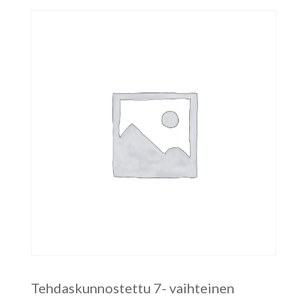
Tehdaskunnostettu 7- vaihteinen