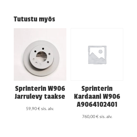
Tutustu myös
Sprinterin W906
Sprinterin
Jarrulevy taakse
Kardaani W906
A9064102401
59,90
€
sis. alv.
760,00
€
sis. alv.