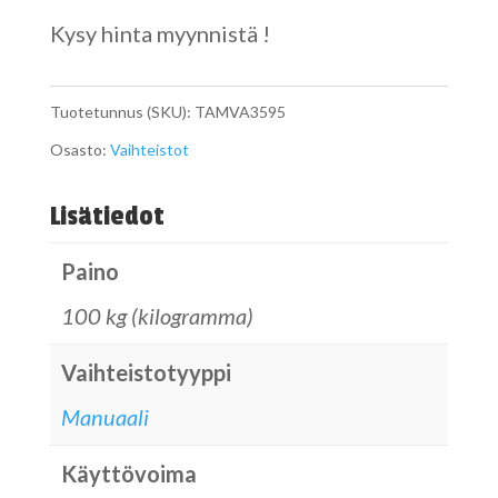
Kysy hinta myynnistä !
Tuotetunnus (SKU):
TAMVA3595
Osasto:
Vaihteistot
Lisätiedot
Paino
100 kg (kilogramma)
Vaihteistotyyppi
Manuaali
Käyttövoima