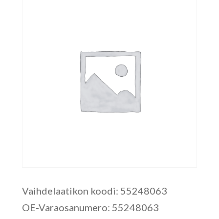
Vaihdelaatikon koodi: 55248063
OE-Varaosanumero: 55248063