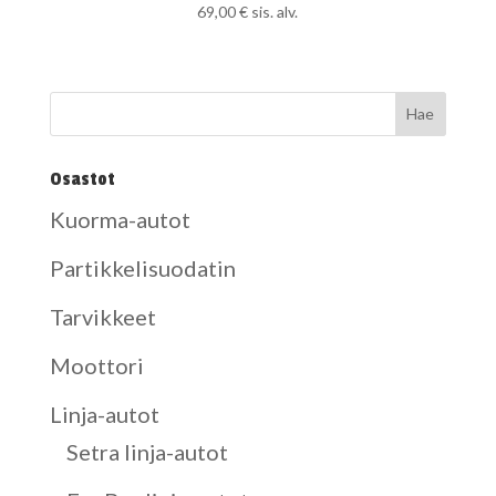
69,00
€
sis. alv.
Osastot
Kuorma-autot
Partikkelisuodatin
Tarvikkeet
Moottori
Linja-autot
Setra linja-autot