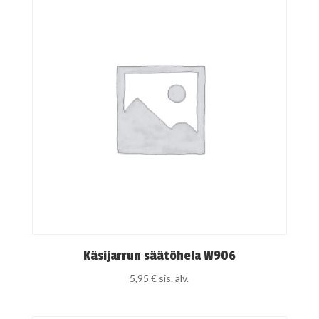
Käsijarrun säätöhela W906
5,95
€
sis. alv.