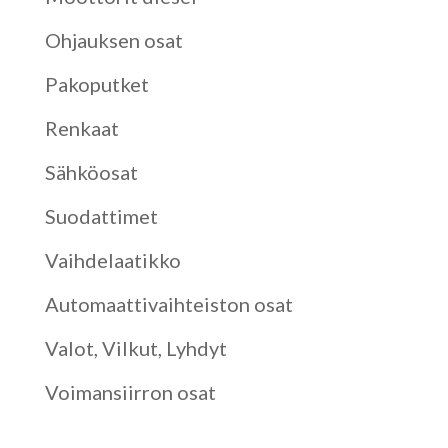
Ohjauksen osat
Pakoputket
Renkaat
Sähköosat
Suodattimet
Vaihdelaatikko
Automaattivaihteiston osat
Valot, Vilkut, Lyhdyt
Voimansiirron osat