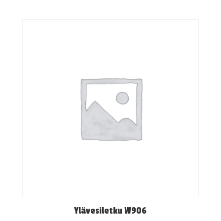
Ylävesiletku W906