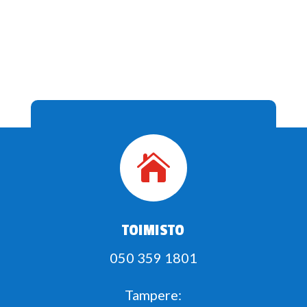

TOIMISTO
050 359 1801
Tampere: