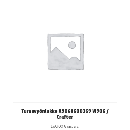
Turvavyönlukko A9068600369 W906 /
Crafter
160,00
€
sis. alv.