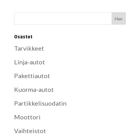
Osastot
Tarvikkeet
Linja-autot
Pakettiautot
Kuorma-autot
Partikkelisuodatin
Moottori
Vaihteistot