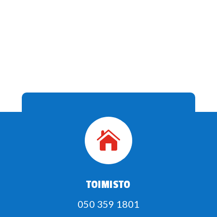

TOIMISTO
050 359 1801