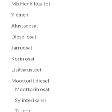
Mb Henkilöautot
Yleinen
Alustanosat
Diesel osat
Jarruosat
Korin osat
Lisävarusteet
Moottorit diesel
Moottorin osat
Sylinterikansi
Turbot