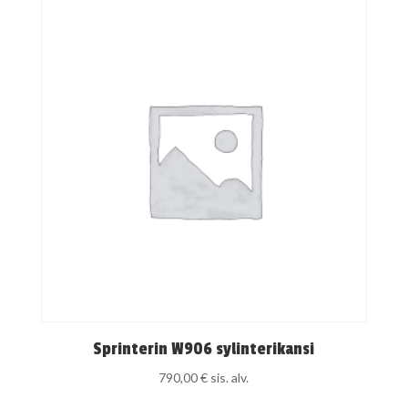
Sprinterin W906 sylinterikansi
790,00
€
sis. alv.