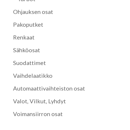
Ohjauksen osat
Pakoputket
Renkaat
Sähköosat
Suodattimet
Vaihdelaatikko
Automaattivaihteiston osat
Valot, Vilkut, Lyhdyt
Voimansiirron osat