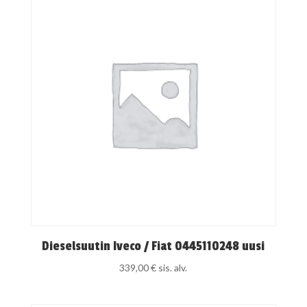
Dieselsuutin Iveco / Fiat 0445110248 uusi
339,00
€
sis. alv.