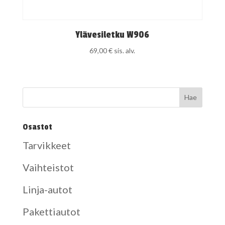
Ylävesiletku W906
69,00
€
sis. alv.
Osastot
Tarvikkeet
Vaihteistot
Linja-autot
Pakettiautot