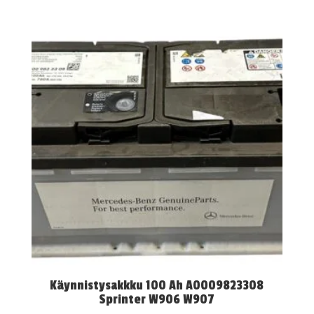
Käynnistysakkku 100 Ah A0009823308
Sprinter W906 W907