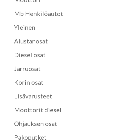
Mb Henkilöautot
Yleinen
Alustanosat
Diesel osat
Jarruosat
Korin osat
Lisävarusteet
Moottorit diesel
Ohjauksen osat
Pakoputket