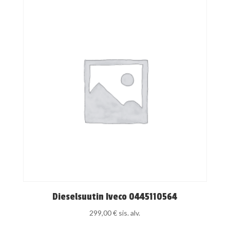
Dieselsuutin Iveco 0445110564
299,00
€
sis. alv.