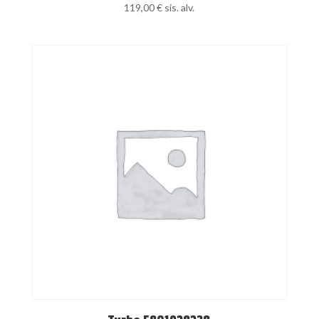
119,00
€
sis. alv.