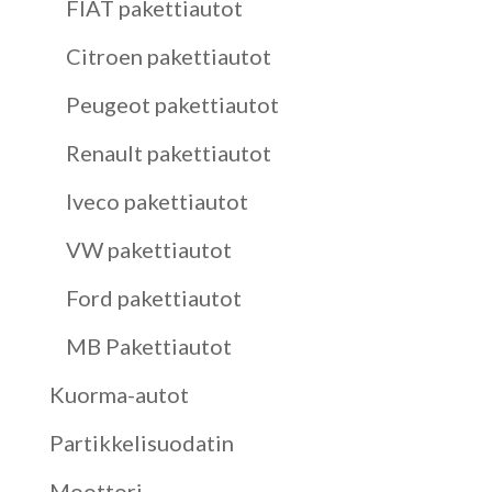
FIAT pakettiautot
Citroen pakettiautot
Peugeot pakettiautot
Renault pakettiautot
Iveco pakettiautot
VW pakettiautot
Ford pakettiautot
MB Pakettiautot
Kuorma-autot
Partikkelisuodatin
Moottori