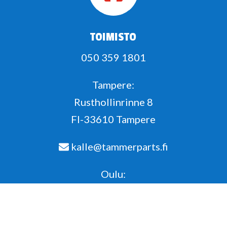
TOIMISTO
050 359 1801
Tampere:
Rusthollinrinne 8
FI-33610 Tampere
kalle@tammerparts.fi
Oulu:
oulu@tammerparts.fi