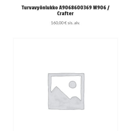
Turvavyönlukko A9068600369 W906 /
Crafter
160,00
€
sis. alv.