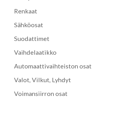
Renkaat
Sähköosat
Suodattimet
Vaihdelaatikko
Automaattivaihteiston osat
Valot, Vilkut, Lyhdyt
Voimansiirron osat