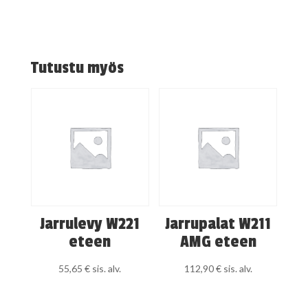
Tutustu myös
Jarrulevy W221
Jarrupalat W211
eteen
AMG eteen
55,65
€
sis. alv.
112,90
€
sis. alv.