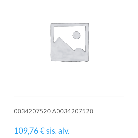
0034207520 A0034207520
109,76
€
sis. alv.