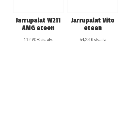
Jarrupalat W211
Jarrupalat Vito
AMG eteen
eteen
112,90
€
sis. alv.
64,23
€
sis. alv.