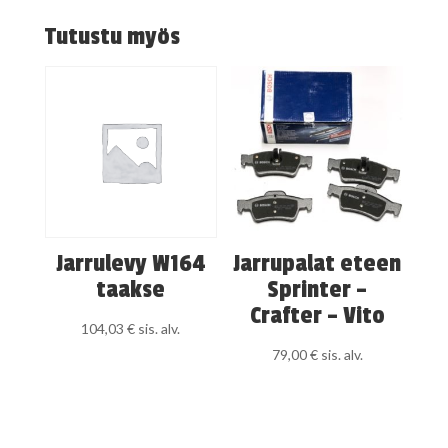
Tutustu myös
Jarrulevy W164
Jarrupalat eteen
taakse
Sprinter –
Crafter – Vito
104,03
€
sis. alv.
79,00
€
sis. alv.