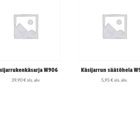
sijarrukenkäsarja W906
Käsijarrun säätöhela W
39,90
€
sis. alv.
5,95
€
sis. alv.