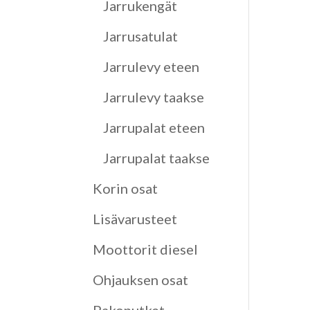
Jarrukengät
Jarrusatulat
Jarrulevy eteen
Jarrulevy taakse
Jarrupalat eteen
Jarrupalat taakse
Korin osat
Lisävarusteet
Moottorit diesel
Ohjauksen osat