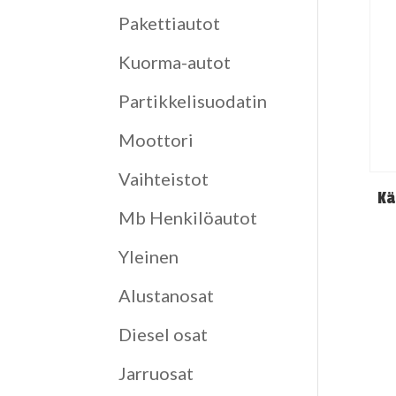
Pakettiautot
Kuorma-autot
Partikkelisuodatin
Moottori
Vaihteistot
Kä
Mb Henkilöautot
Yleinen
Alustanosat
Diesel osat
Jarruosat