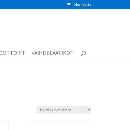
0 kohdetta
OOTTORIT
VAIHDELAATIKOT