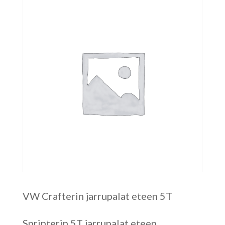
VW Crafterin jarrupalat eteen 5T
Sprinterin 5T jarrupalat eteen