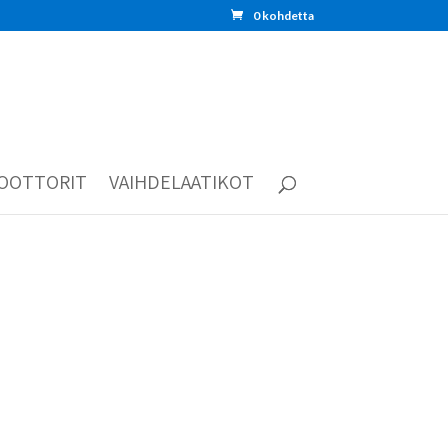
0 kohdetta
OOTTORIT
VAIHDELAATIKOT