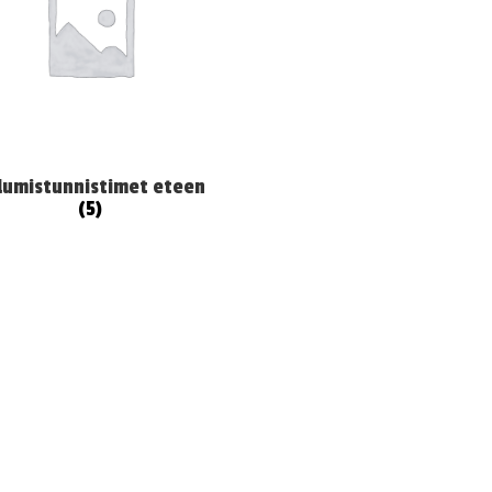
lumistunnistimet eteen
(5)