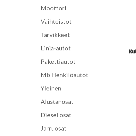
Moottori
Vaihteistot
Tarvikkeet
Linja-autot
Ku
Pakettiautot
Mb Henkilöautot
Yleinen
Alustanosat
Diesel osat
Jarruosat