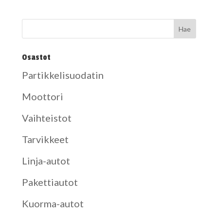
Osastot
Partikkelisuodatin
Moottori
Vaihteistot
Tarvikkeet
Linja-autot
Pakettiautot
Kuorma-autot