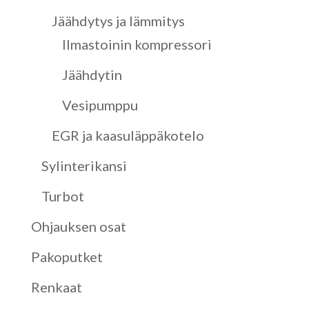
Jäähdytys ja lämmitys
Ilmastoinin kompressori
Jäähdytin
Vesipumppu
EGR ja kaasuläppäkotelo
Sylinterikansi
Turbot
Ohjauksen osat
Pakoputket
Renkaat