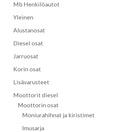
Mb Henkilöautot
Yleinen
Alustanosat
Diesel osat
Jarruosat
Korin osat
Lisävarusteet
Moottorit diesel
Moottorin osat
Moniurahihnat ja kiristimet
Imusarja