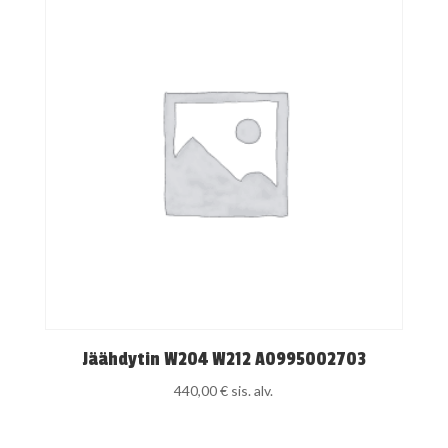
Jäähdytin W204 W212 A0995002703
440,00
€
sis. alv.