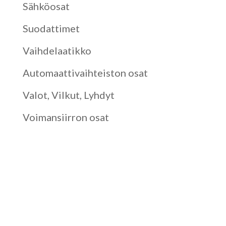
Sähköosat
Suodattimet
Vaihdelaatikko
Automaattivaihteiston osat
Valot, Vilkut, Lyhdyt
Voimansiirron osat