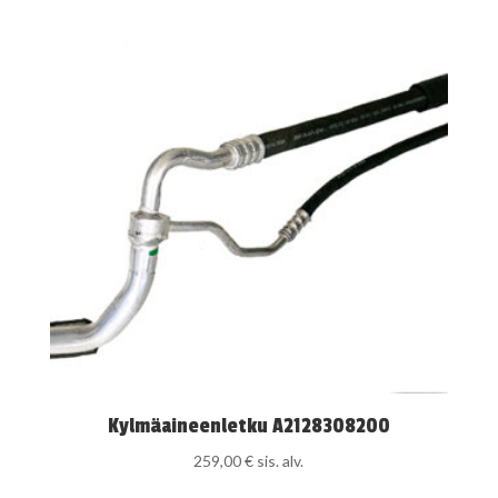
Kylmäaineenletku A2128308200
259,00
€
sis. alv.