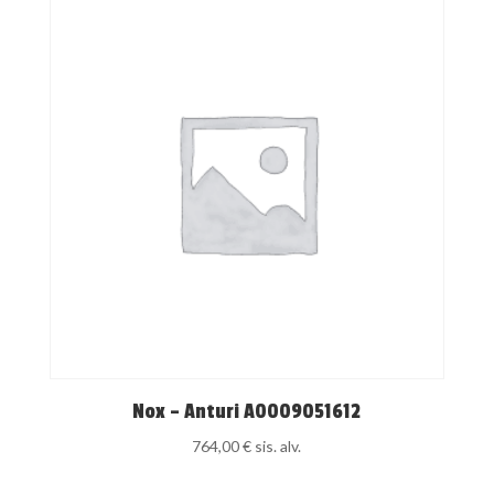
Nox – Anturi A0009051612
764,00
€
sis. alv.