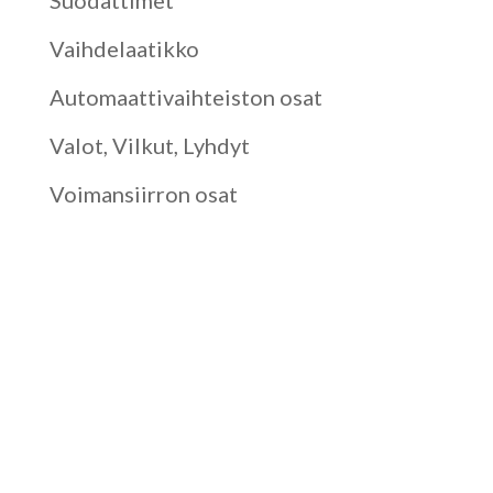
Suodattimet
Vaihdelaatikko
Automaattivaihteiston osat
Valot, Vilkut, Lyhdyt
Voimansiirron osat