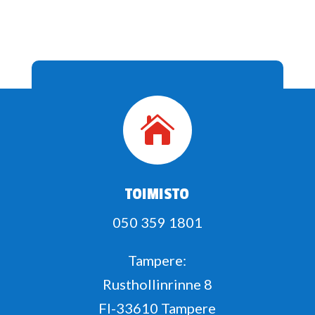

TOIMISTO
050 359 1801
Tampere:
Rusthollinrinne 8
FI-33610 Tampere