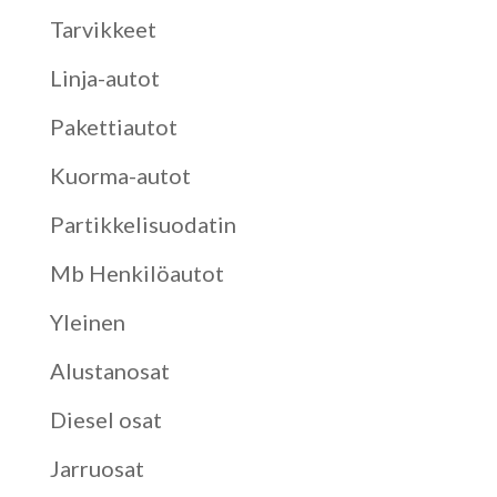
Tarvikkeet
Linja-autot
Pakettiautot
Kuorma-autot
Partikkelisuodatin
Mb Henkilöautot
Yleinen
Alustanosat
Diesel osat
Jarruosat