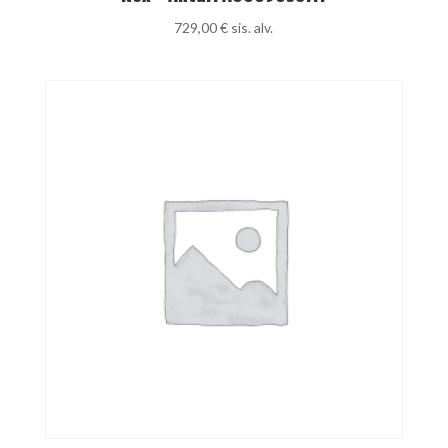
729,00
€
sis. alv.