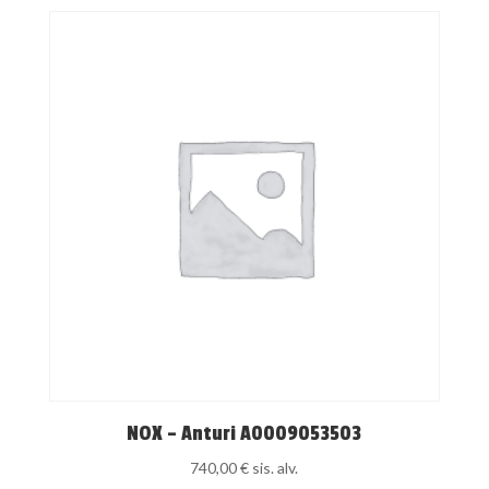
NOX – Anturi A0009053503
740,00
€
sis. alv.