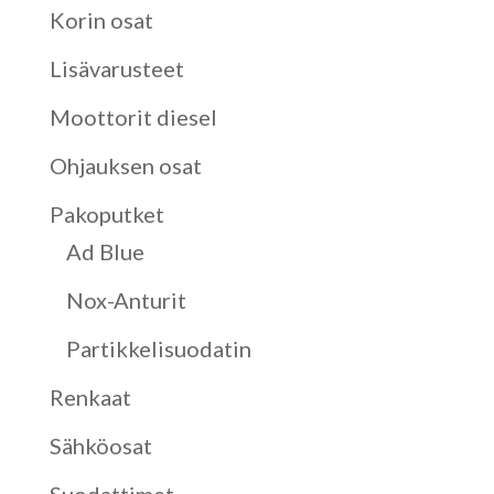
Korin osat
Lisävarusteet
Moottorit diesel
Ohjauksen osat
Pakoputket
Ad Blue
Nox-Anturit
Partikkelisuodatin
Renkaat
Sähköosat