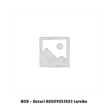
NOX – Anturi A0009053503 tarvike