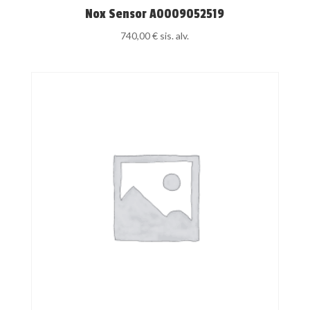
Nox Sensor A0009052519
740,00
€
sis. alv.