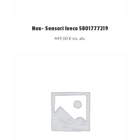
Nox- Sensori Iveco 5801777219
449,00
€
sis. alv.