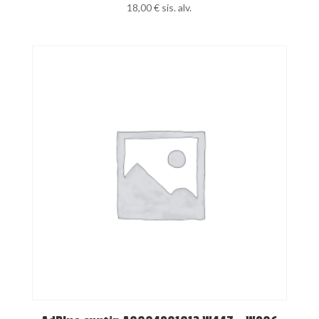
18,00
€
sis. alv.