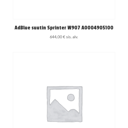
AdBlue suutin Sprinter W907 A0004905100
644,00
€
sis. alv.