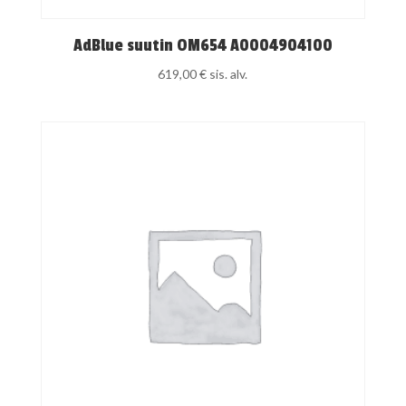
AdBlue suutin OM654 A0004904100
619,00
€
sis. alv.