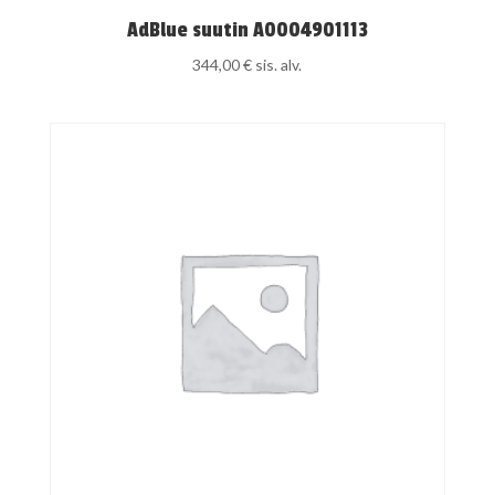
AdBlue suutin A0004901113
344,00
€
sis. alv.