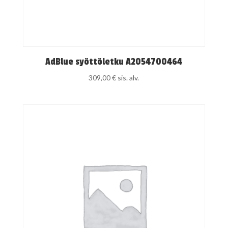
AdBlue syöttöletku A2054700464
309,00
€
sis. alv.