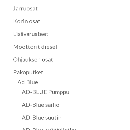
Jarruosat
Korin osat
Lisävarusteet
Moottorit diesel
Ohjauksen osat
Pakoputket
Ad Blue
AD-BLUE Pumppu
AD-Blue säiliö
AD-Blue suutin