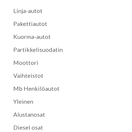
Linja-autot
Pakettiautot
Kuorma-autot
Partikkelisuodatin
Moottori
Vaihteistot
Mb Henkilöautot
Yleinen
Alustanosat
Diesel osat