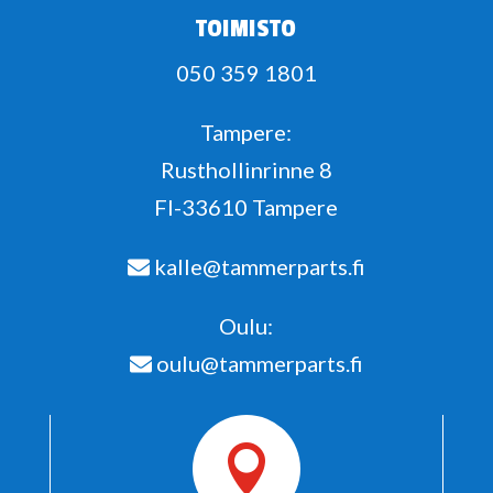
TOIMISTO
050 359 1801
Tampere:
Rusthollinrinne 8
FI-33610 Tampere
kalle@tammerparts.fi
Oulu:
oulu@tammerparts.fi
