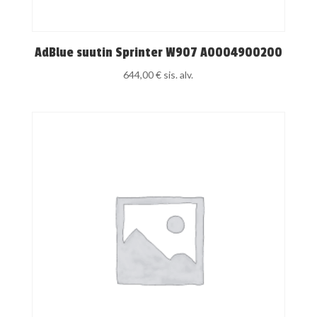
AdBlue suutin Sprinter W907 A0004900200
644,00
€
sis. alv.