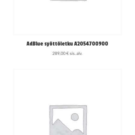
AdBlue syöttöletku A2054700900
289,00
€
sis. alv.